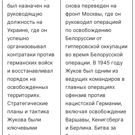
был назначен на
снова переведен на
руководящую
фронт Москвы, где он
должность на
руководил операцией
Украине, где он
по освобождению
успешно
Белоруссии от
организовывал
гитлеровской оккупации
контратаки против
во время Белорусской
германских войск
операции. В 1945 году
и восстанавливал
Жуков был одним из
порядок на
ведущих командиров в
освобожденных
главных операциях
территориях.
офензив против
Стратегические
нацистской Германии,
планы и тактика
включая освобождение
Жукова были
Варшавы, Кенигсберга
ключевыми
и Берлина. Битва за