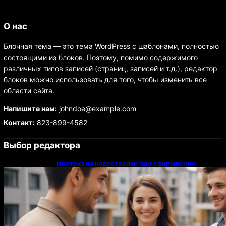
О нас
Блочная тема — это тема WordPress с шаблонами, полностью
состоящими из блоков. Поэтому, помимо содержимого
различных типов записей (страниц, записей и т.д.), редактор
блоков можно использовать для того, чтобы изменить все
области сайта.
Напишите нам:
johndoe@example.com
Контакт:
823-899-4582
Выбор редактора
Ипотека на новостройки при оформлении
напрямую у застройщика