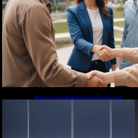
Каталог светодиодных светильников и LED-
освещения в Казахстане