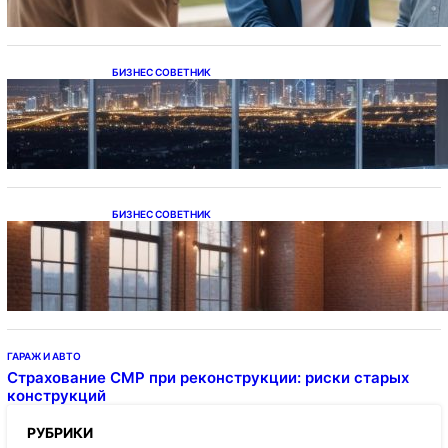
БИЗНЕС СОВЕТНИК
Каталог светодиодных светильников и
LED-освещения в Казахстане
БИЗНЕС СОВЕТНИК
Подвесные светодиодные светильники на
тросе
ГАРАЖ И АВТО
Страхование СМР при реконструкции: риски старых
конструкций
РУБРИКИ