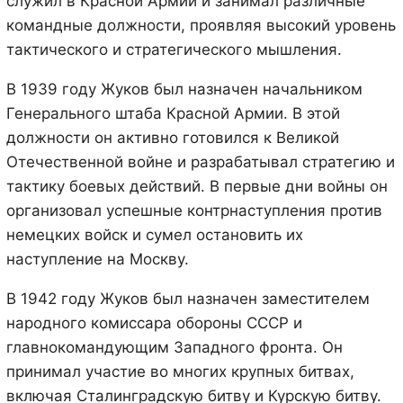
служил в Красной Армии и занимал различные
командные должности, проявляя высокий уровень
тактического и стратегического мышления.
В 1939 году Жуков был назначен начальником
Генерального штаба Красной Армии. В этой
должности он активно готовился к Великой
Отечественной войне и разрабатывал стратегию и
тактику боевых действий. В первые дни войны он
организовал успешные контрнаступления против
немецких войск и сумел остановить их
наступление на Москву.
В 1942 году Жуков был назначен заместителем
народного комиссара обороны СССР и
главнокомандующим Западного фронта. Он
принимал участие во многих крупных битвах,
включая Сталинградскую битву и Курскую битву.