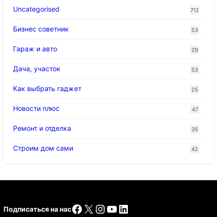
Uncategorised
712
Бизнес советник
53
Гараж и авто
29
Дача, участок
53
Как выбрать гаджет
25
Новости плюс
47
Ремонт и отделка
35
Строим дом сами
42
Facebook
X
Instagram
YouTube
LinkedIn
Подписаться на нас