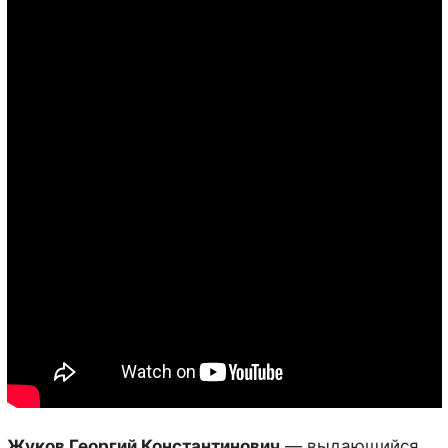
Жуков Георгий Константинович
— выдающийся