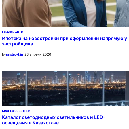
ГАРАЖ И АВТО
Ипотека на новостройки при оформлении напрямую у
застройщика
23 апреля 2026
by
pristroykin_
БИЗНЕС СОВЕТНИК
Каталог светодиодных светильников и LED-
освещения в Казахстане