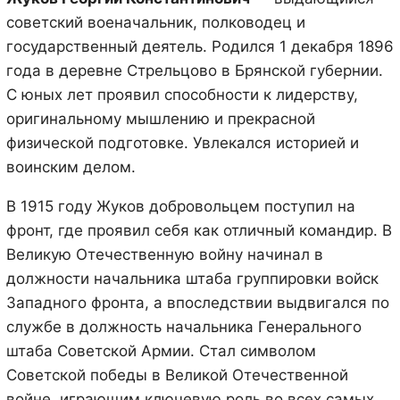
советский военачальник, полководец и
государственный деятель. Родился 1 декабря 1896
года в деревне Стрельцово в Брянской губернии.
С юных лет проявил способности к лидерству,
оригинальному мышлению и прекрасной
физической подготовке. Увлекался историей и
воинским делом.
В 1915 году Жуков добровольцем поступил на
фронт, где проявил себя как отличный командир. В
Великую Отечественную войну начинал в
должности начальника штаба группировки войск
Западного фронта, а впоследствии выдвигался по
службе в должность начальника Генерального
штаба Советской Армии. Стал символом
Советской победы в Великой Отечественной
войне, играющим ключевую роль во всех самых