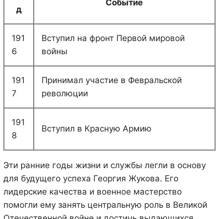
Событие
д
191
Вступил на фронт Первой мировой
6
войны
191
Принимал участие в Февральской
7
революции
191
Вступил в Красную Армию
8
Эти ранние годы жизни и службы легли в основу
для будущего успеха Георгия Жукова. Его
лидерские качества и военное мастерство
помогли ему занять центральную роль в Великой
Отечественной войне и достичь выдающихся