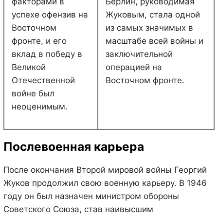
факторами в
Берлин, руководимая
успехе офензив на
Жуковым, стала одной
Восточном
из самых значимых в
фронте, и его
масштабе всей войны и
вклад в победу в
заключительной
Великой
операцией на
Отечественной
Восточном фронте.
войне был
неоценимым.
Послевоенная карьера
После окончания Второй мировой войны Георгий
Жуков продолжил свою военную карьеру. В 1946
году он был назначен министром обороны
Советского Союза, став наивысшим