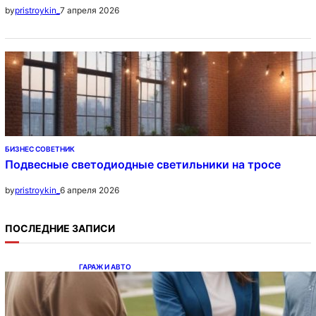
7 апреля 2026
by
pristroykin_
БИЗНЕС СОВЕТНИК
Подвесные светодиодные светильники на тросе
6 апреля 2026
by
pristroykin_
ПОСЛЕДНИЕ ЗАПИСИ
ГАРАЖ И АВТО
Ипотека на новостройки при оформлении
напрямую у застройщика