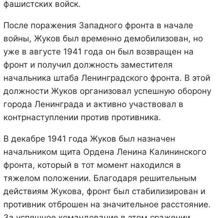
фашистских войск.
После поражения Западного фронта в начале
войны, Жуков был временно демобилизован, но
уже в августе 1941 года он был возвращен на
фронт и получил должность заместителя
начальника штаба Ленинградского фронта. В этой
должности Жуков организовал успешную оборону
города Ленинграда и активно участвовал в
контрнаступлении против противника.
В декабре 1941 года Жуков был назначен
начальником щита Ордена Ленина Калининского
фронта, который в тот момент находился в
тяжелом положении. Благодаря решительным
действиям Жукова, фронт был стабилизирован и
противник отброшен на значительное расстояние.
За успешное командование в этом сражении