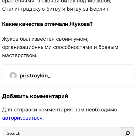
сражениями, включая битву под Москвой,
Сталинградскую битву и Битву за Берлин.
Какие качества отличали Жукова?
Жуков был известен своим умом,
организационными способностями и боевым
мастерством.
pristroykin_
Добавить комментарий
Для отправки комментария вам необходимо
авторизоваться
.
S