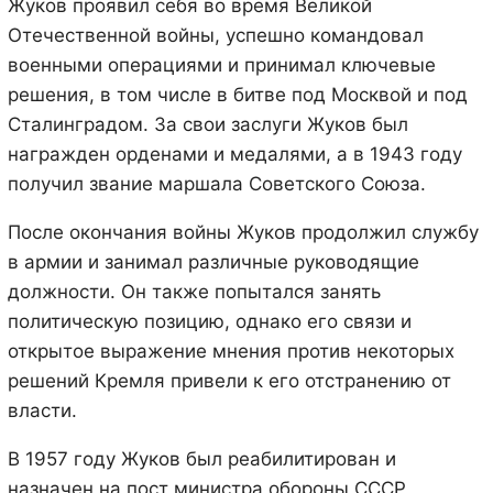
Жуков проявил себя во время Великой
Отечественной войны, успешно командовал
военными операциями и принимал ключевые
решения, в том числе в битве под Москвой и под
Сталинградом. За свои заслуги Жуков был
награжден орденами и медалями, а в 1943 году
получил звание маршала Советского Союза.
После окончания войны Жуков продолжил службу
в армии и занимал различные руководящие
должности. Он также попытался занять
политическую позицию, однако его связи и
открытое выражение мнения против некоторых
решений Кремля привели к его отстранению от
власти.
В 1957 году Жуков был реабилитирован и
назначен на пост министра обороны СССР,