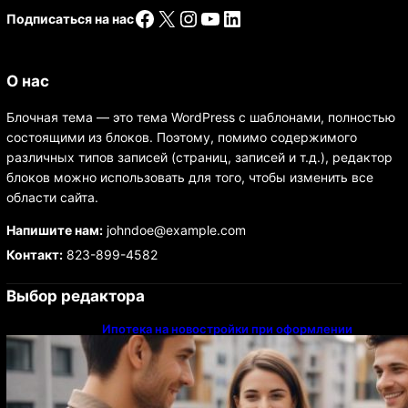
Facebook
X
Instagram
YouTube
LinkedIn
Подписаться на нас
О нас
Блочная тема — это тема WordPress с шаблонами, полностью
состоящими из блоков. Поэтому, помимо содержимого
различных типов записей (страниц, записей и т.д.), редактор
блоков можно использовать для того, чтобы изменить все
области сайта.
Напишите нам:
johndoe@example.com
Контакт:
823-899-4582
Выбор редактора
Ипотека на новостройки при оформлении
напрямую у застройщика