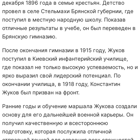
декабря 1896 года в семье крестьян. Детство
провел в селе Стельмахи Брянской губернии, где
поступил в местную народную школу. Показав
отличные результаты в учебе, он был переведен в
Брянскую гимназию.
После окончания гимназии в 1915 году, Жуков
поступил в Киевский инфантерийский училище,
где показал не только высокую успеваемость, но и
ярко выразил свой лидерский потенциал. По
окончании училища, в 1918 году, Константин
Жуков был призван на фронт.
Ранние годы и обучение маршала Жукова создали
основу для его дальнейшей военной карьеры. Он
получил качественную и всестороннюю
подготовку, которая послужила отличной
отправной точкой для освоения всех сложностей