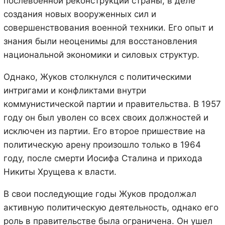
послевоенной реконструкции страны, в деле
создания новых вооруженных сил и
совершенствования военной техники. Его опыт и
знания были неоценимы для восстановления
национальной экономики и силовых структур.
Однако, Жуков столкнулся с политическими
интригами и конфликтами внутри
коммунистической партии и правительства. В 1957
году он был уволен со всех своих должностей и
исключен из партии. Его второе пришествие на
политическую арену произошло только в 1964
году, после смерти Иосифа Сталина и прихода
Никиты Хрущева к власти.
В свои последующие годы Жуков продолжал
активную политическую деятельность, однако его
роль в правительстве была ограничена. Он ушел