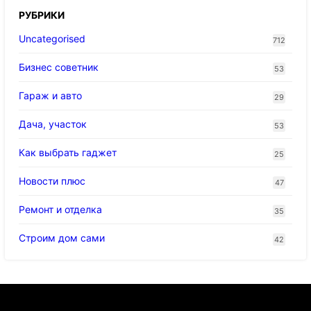
РУБРИКИ
Uncategorised
712
Бизнес советник
53
Гараж и авто
29
Дача, участок
53
Как выбрать гаджет
25
Новости плюс
47
Ремонт и отделка
35
Строим дом сами
42