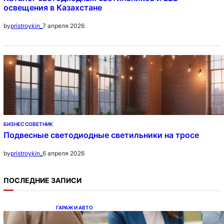
освещения в Казахстане
7 апреля 2026
by
pristroykin_
БИЗНЕС СОВЕТНИК
Подвесные светодиодные светильники на тросе
6 апреля 2026
by
pristroykin_
ПОСЛЕДНИЕ ЗАПИСИ
ГАРАЖ И АВТО
Ипотека на новостройки при оформлении