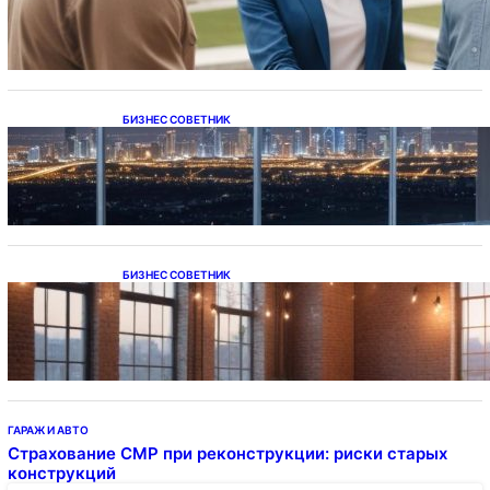
напрямую у застройщика
БИЗНЕС СОВЕТНИК
Каталог светодиодных светильников и
LED-освещения в Казахстане
БИЗНЕС СОВЕТНИК
Подвесные светодиодные светильники на
тросе
ГАРАЖ И АВТО
Страхование СМР при реконструкции: риски старых
конструкций