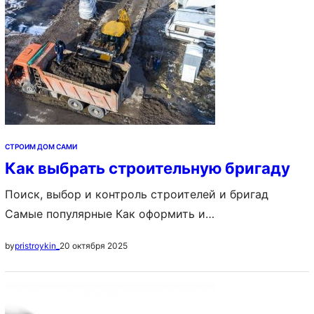
СТРОИМ ДОМ САМИ
Как выбрать строительную бригаду
Поиск, выбор и контроль строителей и бригад
Самые популярные Как оформить и
зарегистрировать частный дом в собственность
20 октября 2025
by
pristroykin_
Постройка дома с нуля: с чего начать и как
построить своими руками, пошаговая инструкция
Идеи планировки частных домов: схема
расположения комнат, примеры, фото Содержание: 1.