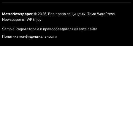
MetroNewspaper
© 2026. Все права защищены.
Тема WordPress
Newspaper
от
WPEnjoy
Sample Page
Авторам и правообладателям
Карта сайта
Политика конфиденциальности