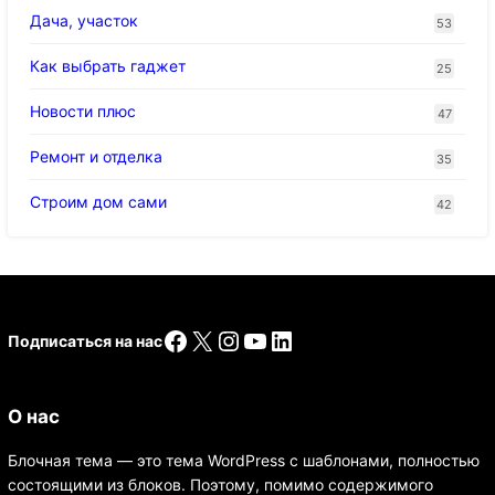
Дача, участок
53
Как выбрать гаджет
25
Новости плюс
47
Ремонт и отделка
35
Строим дом сами
42
Facebook
X
Instagram
YouTube
LinkedIn
Подписаться на нас
О нас
Блочная тема — это тема WordPress с шаблонами, полностью
состоящими из блоков. Поэтому, помимо содержимого