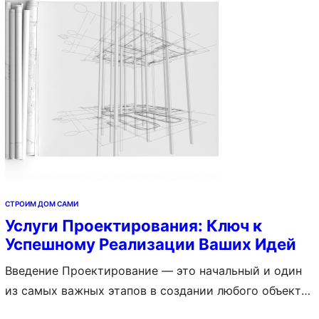
Какие бригады бывают 2. Рекомендации 3. Личный
осмотр объектов 4. Состав бригады 5.…
СТРОИМ ДОМ САМИ
Услуги Проектирования: Ключ к
Успешному Реализации Ваших Идей
Введение Проектирование — это начальный и один
из самых важных этапов в создании любого объекта,
будь то жилой дом, коммерческое здание,