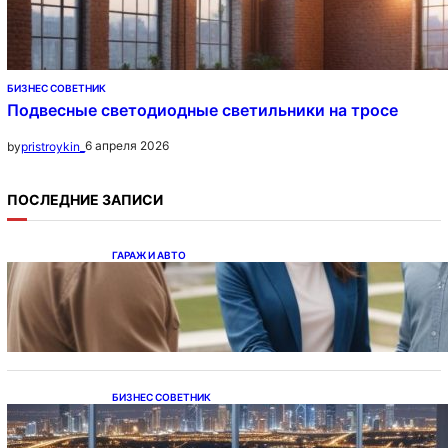
БИЗНЕС СОВЕТНИК
Подвесные светодиодные светильники на тросе
6 апреля 2026
by
pristroykin_
ПОСЛЕДНИЕ ЗАПИСИ
ГАРАЖ И АВТО
Ипотека на новостройки при оформлении
напрямую у застройщика
БИЗНЕС СОВЕТНИК
Каталог светодиодных светильников и
LED-освещения в Казахстане