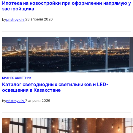
Ипотека на новостройки при оформлении напрямую у
застройщика
23 апреля 2026
by
pristroykin_
БИЗНЕС СОВЕТНИК
Каталог светодиодных светильников и LED-
освещения в Казахстане
7 апреля 2026
by
pristroykin_