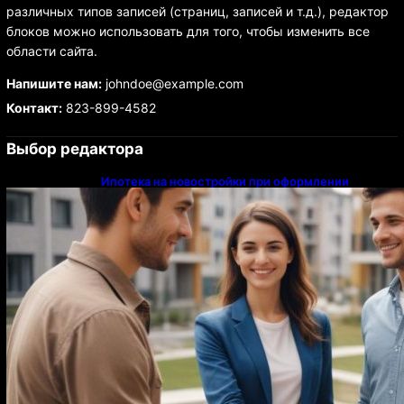
различных типов записей (страниц, записей и т.д.), редактор
блоков можно использовать для того, чтобы изменить все
области сайта.
Напишите нам:
johndoe@example.com
Контакт:
823-899-4582
Выбор редактора
Ипотека на новостройки при оформлении
напрямую у застройщика