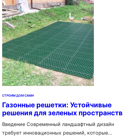
с калиткой. Преимущества откатных ворот с
калиткой 1. Экономия пространства Откатные ворота
открываются вдоль ограждения, что позволяет…
СТРОИМ ДОМ САМИ
Газонные решетки: Устойчивые
решения для зеленых пространств
Введение Современный ландшафтный дизайн
требует инновационных решений, которые