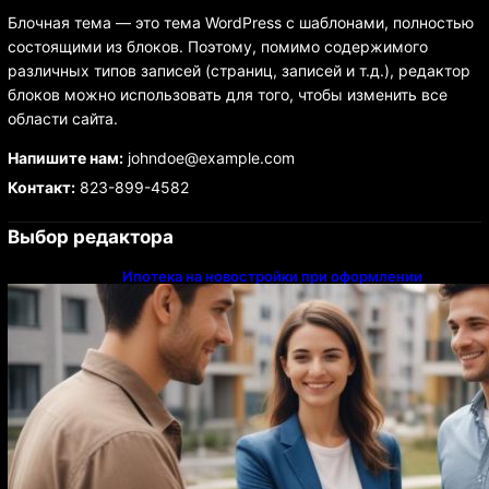
Блочная тема — это тема WordPress с шаблонами, полностью
состоящими из блоков. Поэтому, помимо содержимого
различных типов записей (страниц, записей и т.д.), редактор
блоков можно использовать для того, чтобы изменить все
области сайта.
Напишите нам:
johndoe@example.com
Контакт:
823-899-4582
Выбор редактора
Ипотека на новостройки при оформлении
напрямую у застройщика