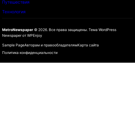
Путешествия
Технология
MetroNewspaper
© 2026. Все права защищены.
Тема WordPress
Newspaper
от
WPEnjoy
Sample Page
Авторам и правообладателям
Карта сайта
Политика конфиденциальности