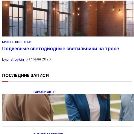
БИЗНЕС СОВЕТНИК
Подвесные светодиодные светильники на тросе
6 апреля 2026
by
pristroykin_
ПОСЛЕДНИЕ ЗАПИСИ
ГАРАЖ И АВТО
Ипотека на новостройки при оформлении
напрямую у застройщика