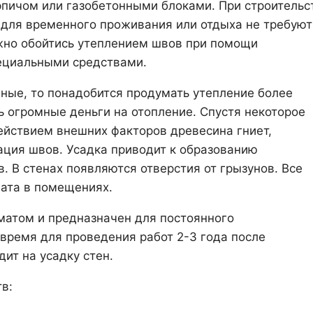
рпичом или газобетонными блоками. При строительс
 для временного проживания или отдыха не требуют
жно обойтись утеплением швов при помощи
ециальными средствами.
дные, то понадобится продумать утепление более
ть огромные деньги на отопление. Спустя некоторое
ействием внешних факторов древесина гниет,
ация швов. Усадка приводит к образованию
 В стенах появляются отверстия от грызунов. Все
ата в помещениях.
иматом и предназначен для постоянного
время для проведения работ 2-3 года после
ит на усадку стен.
в: