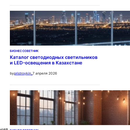
БИЗНЕС СОВЕТНИК
Каталог светодиодных светильников
и LED-освещения в Казахстане
7 апреля 2026
by
pristroykin_
ния