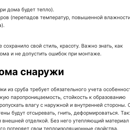
ри дома будет тепло).
оров (перепадов температур, повышенной влажности
).
 сохранило свой стиль, красоту. Важно знать, как
ома и не допустить ошибок при монтаже.
дома снаружи
и из сруба требует обязательного учета особеннос
кую паропроницаемость, стойкость к образованию
опускать влагу с наружной и внутренней стороны. 
ены будут отсыревать, гнить, деформироваться. Та
и внешней отделкой. Без него утепляющий материал
его потеряет свои теплоизоляционные свойства.