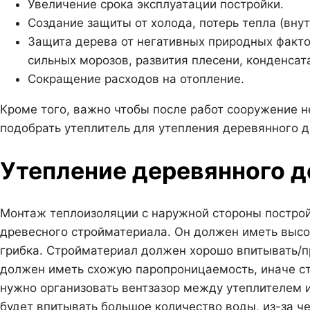
Увеличение срока эксплуатации постройки.
Создание защиты от холода, потерь тепла (внут
Защита дерева от негативных природных факт
сильных морозов, развития плесени, конденсата
Сокращение расходов на отопление.
Кроме того, важно чтобы после работ сооружение не
подобрать утеплитель для утепления деревянного д
Утепление деревянного 
Монтаж теплоизоляции с наружной стороны постройк
древесного стройматериала. Он должен иметь высо
грибка. Стройматериал должен хорошо впитывать/пр
должен иметь схожую паропроницаемость, иначе ст
нужно организовать вентзазор между утеплителем 
будет впитывать большое количество воды, из-за ч