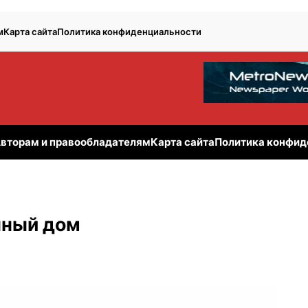
м
Карта сайта
Политика конфиденциальности
вторам и правообладателям
Карта сайта
Политика конфид
нный дом