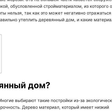
икой, обусловленной стройматериалом, из которого 
ты нельзя, так как это может негативно отражаться
правильно утеплить деревянный дом, и какие матери
вянный дом?
ногие выбирают такие постройки из-за экологичес
 прочность. Дерево материал, который имеет низкий