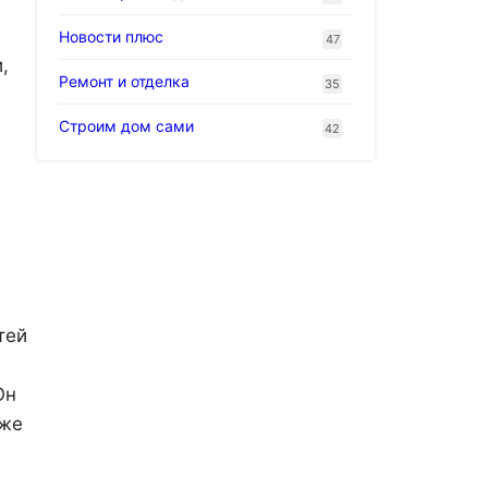
Новости плюс
47
,
Ремонт и отделка
35
Строим дом сами
42
тей
Он
кже