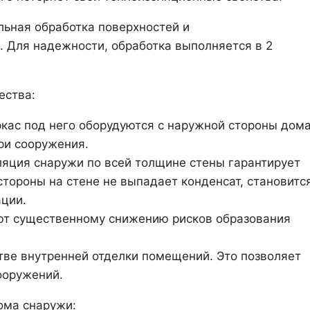
льная обработка поверхностей и
 Для надежности, обработка выполняется в 2
ества:
ас под него оборудуются с наружной стороны дома
ри сооружения.
яция снаружи по всей толщине стены гарантирует
стороны на стене не выпадает конденсат, становитс
ации.
ют существенному снижению рисков образования
тве внутренней отделки помещений. Это позволяет
ооружений.
ома снаружи: