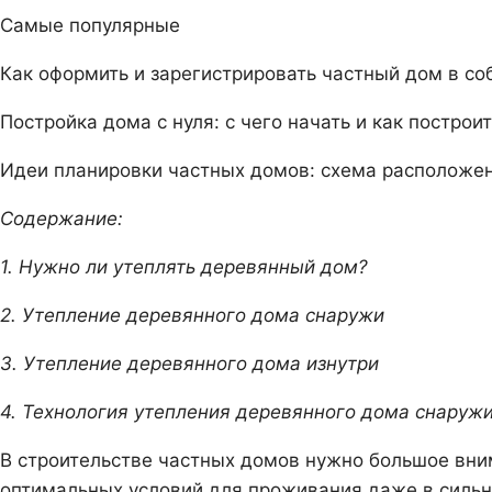
Самые популярные
Как оформить и зарегистрировать частный дом в со
Постройка дома с нуля: с чего начать и как постро
Идеи планировки частных домов: схема расположен
Содержание:
1. Нужно ли утеплять деревянный дом?
2. Утепление деревянного дома снаружи
3. Утепление деревянного дома изнутри
4. Технология утепления деревянного дома снаруж
В строительстве частных домов нужно большое вни
оптимальных условий для проживания даже в сильн