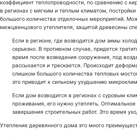
коэффициент теплопроводности, по сравнению с ки
в регионах с мягким и теплым климатом, постройки
большого количества отделочных мероприятий. Мо
межцвенцового утеплителя, защитой древесины сп
Если в регионе, где возводится дом зимы холо
серьезно. В противном случае, придется трати
время после возведения сооружения, под возд
рассыхается и трескается. Происходит деформ
слишком большого количества тепловых мостов.
это приводит к сильному ухудшению микроклим
Если дом возводится в регионах с суровым кл
проживания, его нужно утеплять. Оптимальное 
завершения строительных работ. Это время уход
Утепление деревянного дома это много преимущест