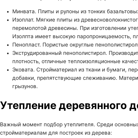
Минвата. Плиты и рулоны из тонких базальтовы
Изоплат. Мягкие плиты из древесноволокнистог
перемолотой древесины. При изготовлении уте
Изолпта имеет высокую паропроницаемость, пл
Пенопласт. Пористые округлые пенополистирол
Экструдированный пенополистирол. Производит
плотность, отличные теплоизоляционные качес
Эковата. Стройматериал из ткани и бумаги, пе
добавки, препятствующие слеживанию. Материа
грызунов.
Утепление деревянного д
Важный момент подбор утеплителя. Среди основны
стройматериалам для построек из дерева: