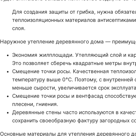
Для создания защиты от грибка, нужна обязате
теплоизоляционных материалов антисептиками.
слоя.
Наружное утепление деревянного дома — преимущ
Экономия жилплощади. Утепляющий слой и карк
Это позволяет сберечь квадратные метры внут
Смещение точки росы. Качественная теплоизол
температуру выше 0°C. Поэтому, с внутренней 
меньше сырости, увеличивается срок эксплуат
Смещение точки росы и вентфасад способству
плесени, гниения.
Деревянные стены часто используются в качес
сохранить своеобразную фактуру загородных с
Основные материалы для утепления деревянного д