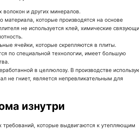
х волокон и других минералов.
о материала, которые производятся на основе
плителя не используется клей, химические связующи
отность.
ьные ячейки, которые скрепляются в плиты.
ся по специальной технологии, имеет большую
тва.
реработанной в целлюлозу. В производстве использу
л не гниет, является непревликательным для
ома изнутри
х требований, которые выдвигаются к утепляющим